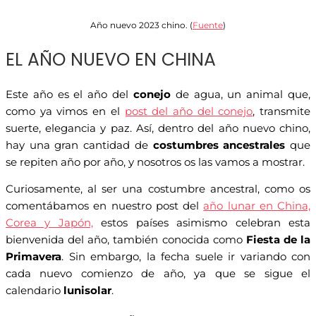
Año nuevo 2023 chino. (
Fuente
)
EL AÑO NUEVO EN CHINA
Este año es el año del
conejo
de agua, un animal que,
como ya vimos en el
post del año del conejo
, transmite
suerte, elegancia y paz. Así, dentro del año nuevo chino,
hay una gran cantidad de
costumbres
ancestrales
que
se repiten año por año, y nosotros os las vamos a mostrar.
Curiosamente, al ser una costumbre ancestral, como os
comentábamos en nuestro post del
año lunar en China,
Corea y Japón,
estos países asimismo celebran esta
bienvenida del año, también conocida como
Fiesta de la
Primavera
. Sin embargo, la fecha suele ir variando con
cada nuevo comienzo de año, ya que se sigue el
calendario
lunisolar
.