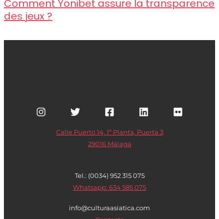
Comment Yonibet assure la transparence
des jeux ?
Calle Puerto 14, 1ª Planta, Puerta 3
29016 Málaga
Tel.: (0034) 952 315 075
Whatsapp: 634 585 075
info@culturaasiatica.com