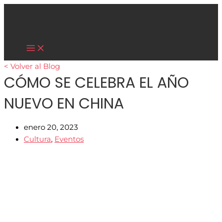
Main
Ir
Menu
al
contenido
Cultura Asiática
< Volver al Blog
CÓMO SE CELEBRA EL AÑO
NUEVO EN CHINA
enero 20, 2023
Cultura
,
Eventos