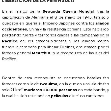
LIBERACIÓN DE LA PENÍNSULA
En el marco de la
Segunda Guerra Mundial
, tras la
capitulación de Alemania el 8 de mayo de 1945, tan solo
quedaba en guerra el Imperio Japonés contra los
aliados
occidentales
, China y la resistencia coreana. Este había ido
perdiendo fuerza y territorios gracias a las campañas en el
Pacífico
de los estadounidenses y los aliados, como
fueron la campaña para liberar Filipinas, orquestada por el
famoso general
McArthur
, o la reconquista de las islas del
Pacífico.
Dentro de esta reconquista se encuentran batallas tan
famosas como la de
Iwo Jima
, en la que en una isla de tan
solo 21 km²
murieron 20.000 personas
en cada bando, y
la cual ha sido retratada en
películas
e incluso canciones.