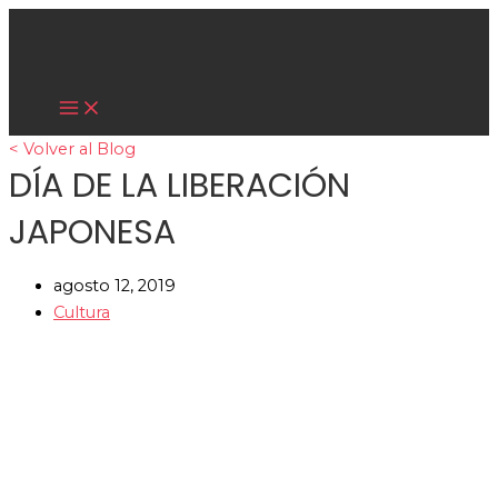
Main
Ir
Menu
al
contenido
Cultura Asiática
< Volver al Blog
DÍA DE LA LIBERACIÓN
JAPONESA
agosto 12, 2019
Cultura