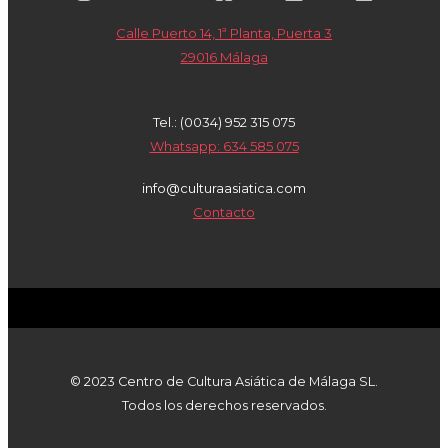
Calle Puerto 14, 1ª Planta, Puerta 3
29016 Málaga
Tel.: (0034) 952 315 075
Whatsapp: 634 585 075
info@culturaasiatica.com
Contacto
© 2023 Centro de Cultura Asiática de Málaga SL.
Todos los derechos reservados.