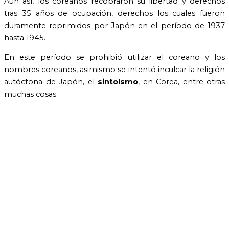
Aun así, los coreanos recobraron su libertad y derechos
tras 35 años de ocupación, derechos los cuales fueron
duramente reprimidos por Japón en el período de 1937
hasta 1945.
En este período se prohibió utilizar el coreano y los
nombres coreanos, asimismo se intentó inculcar la religión
autóctona de Japón, el
sintoísmo
, en Corea, entre otras
muchas cosas.