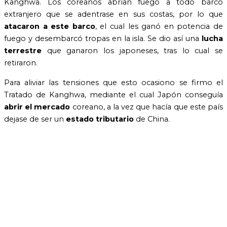
Kanghwa. Los coreanos abrían fuego a todo barco
extranjero que se adentrase en sus costas, por lo que
atacaron a este barco
, el cual les ganó en potencia de
fuego y desembarcó tropas en la isla. Se dio así una
lucha
terrestre
que ganaron los japoneses, tras lo cual se
retiraron.
Para aliviar las tensiones que esto ocasiono se firmo el
Tratado de Kanghwa, mediante el cual Japón conseguía
abrir el mercado
coreano, a la vez que hacía que este país
dejase de ser un
estado tributario
de China.