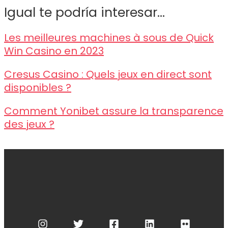
Igual te podría interesar...
Les meilleures machines à sous de Quick
Win Casino en 2023
Cresus Casino : Quels jeux en direct sont
disponibles ?
Comment Yonibet assure la transparence
des jeux ?