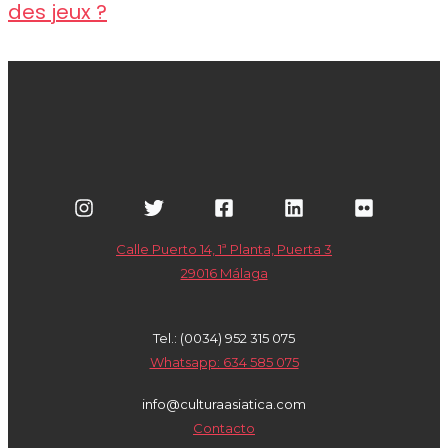
des jeux ?
Calle Puerto 14, 1ª Planta, Puerta 3
29016 Málaga
Tel.: (0034) 952 315 075
Whatsapp: 634 585 075
info@culturaasiatica.com
Contacto