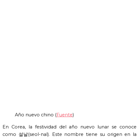
Año nuevo chino (
Fuente
)
En Corea, la festividad del año nuevo lunar se conoce
como 설날(seol-nal). Este nombre tiene su origen en la