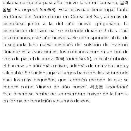
palabra completa para año nuevo lunar en coreano, 음력
설날 (
Eumnyeok Seollal
). Esta festividad tiene lugar tanto
en Corea del Norte como en Corea del Sur, además de
celebrarse junto a la del año nuevo gregoriano. La
celebración del ‘seol-nal’ se extiende durante 3 días. Para
los coreanos, este año nuevo suele corresponder al día de
la segunda luna nueva después del solsticio de invierno.
Durante estas vacaciones, los coreanos comen un bol de
sopa de pastel de arroz (떡국, ‘
ddeokkuk’
), lo cual simboliza
el hacerse un año más mayor, además de una vida larga y
saludable. Se suelen jugar a juegos tradicionales, sobretodo
para los más pequeños, que también reciben lo que se
conoce como ‘dinero de año nuevo’, 세뱃돈 ‘
sebetdon
’.
Este dinero se recibe de un miembro mayor de la familia
en forma de bendición y buenos deseos.