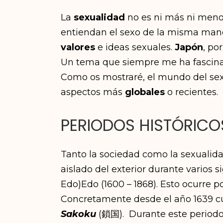
La
sexualidad
no es ni más ni meno
entiendan el sexo de la misma maner
valores
e ideas sexuales.
Japón
, po
Un tema que siempre me ha fascinad
Como os mostraré, el mundo del sex
aspectos más
globales
o recientes.
PERIODOS HISTÓRICO
Tanto la sociedad como la sexualida
aislado del exterior durante varios
Edo)Edo (1600 – 1868). Esto ocurre p
Concretamente desde el año 1639 cu
Sakoku
(鎖国). Durante este periodo,