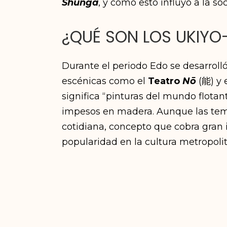
Shunga
, y cómo esto influyó a la 
¿QUÉ SON LOS UKIYO
Durante el periodo Edo se desarrolló
escénicas como el
Teatro
Nō
(能) y 
significa “pinturas del mundo flotant
impesos en madera. Aunque las temá
cotidiana, concepto que cobra gran 
popularidad en la cultura metropoli