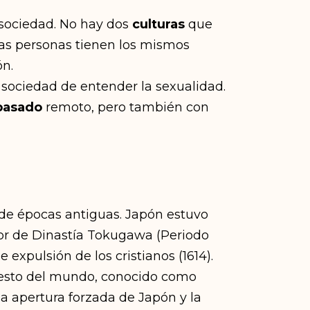
 sociedad. No hay dos
culturas
que
las personas tienen los mismos
ón.
 sociedad de entender la sexualidad.
pasado
remoto, pero también con
 de épocas antiguas. Japón estuvo
dor de Dinastía Tokugawa (Periodo
expulsión de los cristianos (1614).
resto del mundo, conocido como
a apertura forzada de Japón y la