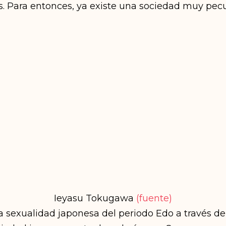
ís. Para entonces, ya existe una sociedad muy pecu
Ieyasu Tokugawa
(fuente)
la sexualidad japonesa del periodo Edo a través de