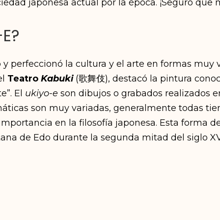
sociedad japonesa actual por la época. ¡Seguro que
-E?
 y perfeccionó la cultura y el arte en formas muy 
el
Teatro
Kabuki
(歌舞伎), destacó la pintura con
e”. El
ukiyo-e
son dibujos o grabados realizados en 
ticas son muy variadas, generalmente todas tie
importancia en la filosofía japonesa. Esta forma 
tana de Edo durante la segunda mitad del siglo XVI