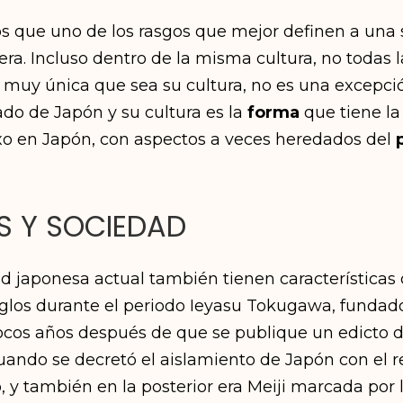
s que uno de los rasgos que mejor definen a una
a. Incluso dentro de la misma cultura, no todas 
r muy única que sea su cultura, no es una excepci
o de Japón y su cultura es la
forma
que tiene la
o en Japón, con aspectos a veces heredados del
S Y SOCIEDAD
d japonesa actual también tienen características
 siglos durante el periodo Ieyasu Tokugawa, funda
ocos años después de que se publique un edicto de 
ando se decretó el aislamiento de Japón con el 
 y también en la posterior era Meiji marcada por l