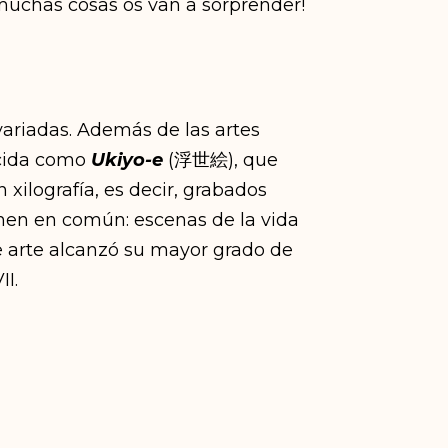
 muchas cosas os van a sorprender!
variadas. Además de las artes
ocida como
Ukiyo-e
(浮世絵), que
xilografía, es decir, grabados
nen en común: escenas de la vida
de arte alcanzó su mayor grado de
I.