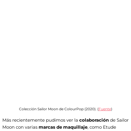
Colección Sailor Moon de ColourPop (2020). (
Fuente
)
Más recientemente pudimos ver la
colaboración
de Sailor
Moon con varias
marcas de maquillaje
, como Etude