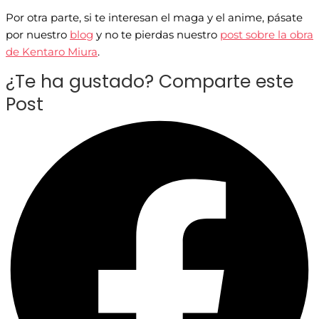
Por otra parte, si te interesan el maga y el anime, pásate
por nuestro
blog
y no te pierdas nuestro
post sobre la obra
de Kentaro Miura
.
¿Te ha gustado? Comparte este
Post