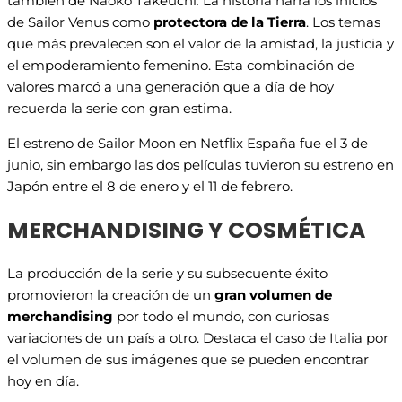
también de Naoko Takeuchi
.
La historia narra los inicios
de Sailor Venus como
protectora de la Tierra
. Los temas
que más prevalecen son el valor de la amistad, la justicia y
el empoderamiento femenino. Esta combinación de
valores marcó a una generación que a día de hoy
recuerda la serie con gran estima.
El estreno de Sailor Moon en Netflix España fue el 3 de
junio, sin embargo las dos películas tuvieron su estreno en
Japón entre el 8 de enero y el 11 de febrero.
MERCHANDISING Y COSMÉTICA
La producción de la serie y su subsecuente éxito
promovieron la creación de un
gran volumen de
merchandising
por todo el mundo, con curiosas
variaciones de un país a otro. Destaca el caso de Italia por
el volumen de sus imágenes que se pueden encontrar
hoy en día.