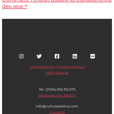
des jeux ?
Calle Puerto 14, 1ª Planta, Puerta 3
29016 Málaga
Tel.: (0034) 952 315 075
Whatsapp: 634 585 075
info@culturaasiatica.com
Contacto