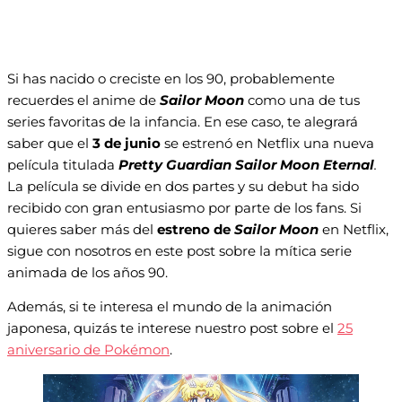
Si has nacido o creciste en los 90, probablemente
recuerdes el anime de
Sailor Moon
como una de tus
series favoritas de la infancia. En ese caso, te alegrará
saber que el
3 de junio
se estrenó en Netflix una nueva
película titulada
Pretty Guardian Sailor Moon Eternal
.
La película se divide en dos partes y su debut ha sido
recibido con gran entusiasmo por parte de los fans. Si
quieres saber más del
estreno de
Sailor Moon
en Netflix,
sigue con nosotros en este post sobre la mítica serie
animada de los años 90.
Además, si te interesa el mundo de la animación
japonesa, quizás te interese nuestro post sobre el
25
aniversario de Pokémon
.