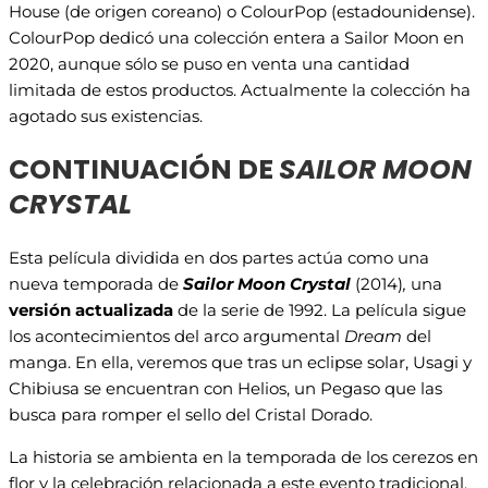
House (de origen coreano) o ColourPop (estadounidense).
ColourPop dedicó una colección entera a Sailor Moon en
2020, aunque sólo se puso en venta una cantidad
limitada de estos productos. Actualmente la colección ha
agotado sus existencias.
CONTINUACIÓN DE
SAILOR MOON
CRYSTAL
Esta película dividida en dos partes actúa como una
nueva temporada de
Sailor Moon Crystal
(2014)
,
una
versión actualizada
de la serie de 1992. La película sigue
los acontecimientos del arco argumental
Dream
del
manga. En ella, veremos que tras un eclipse solar, Usagi y
Chibiusa se encuentran con Helios, un Pegaso que las
busca para romper el sello del Cristal Dorado.
La historia se ambienta en la temporada de los cerezos en
flor y la celebración relacionada a este evento tradicional.