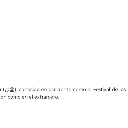
n
(お盆), conocido en occidente como el Festival de los
pón como en el extranjero.