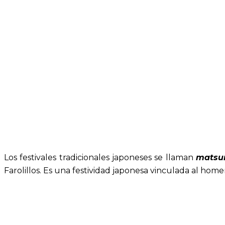
Los festivales tradicionales japoneses se llaman
matsur
Farolillos. Es una festividad japonesa vinculada al hom