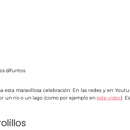
os difuntos
a esta maravillosa celebración. En las redes y en Yout
por un río o un lago (como por ejemplo en
este vídeo
). 
olillos