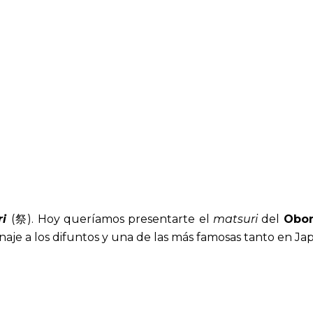
i
(祭). Hoy queríamos presentarte el
matsuri
del
Obo
enaje a los difuntos y una de las más famosas tanto en Ja