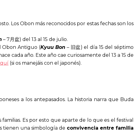
gosto. Los Obon más reconocidos por estas fechas son los
n
– 7月盆) del 13 al 15 de julio.
l Obon Antiguo (
Kyuu Bon
– 旧盆) el día 15 del séptimo
hace cada año. Este año cae curiosamente del 13 a 15 de
aquí
(si os manejáis con el japonés).
poneses a los antepasados. La historia narra que Buda
 familias. Es por esto que aparte de lo que es el festival
das tienen una simbología de
convivencia entre familia