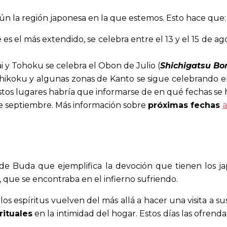
gún la región japonesa en la que estemos. Esto hace que:
es el más extendido, se celebra entre el 13 y el 15 de a
i y Tohoku se celebra el Obon de Julio (
Shichigatsu Bo
Shikoku y algunas zonas de Kanto se sigue celebrando e
 estos lugares habría que informarse de en qué fechas se 
 de septiembre. Más información sobre
próximas fechas
 de Buda que ejemplifica la devoción que tienen los ja
 que se encontraba en el infierno sufriendo.
os espíritus vuelven del más allá a hacer una visita a sus
rituales
en la intimidad del hogar. Estos días las ofren