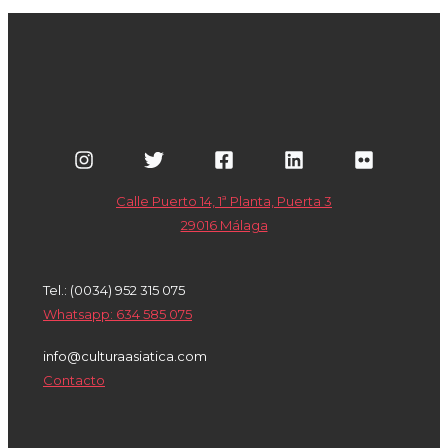
Calle Puerto 14, 1ª Planta, Puerta 3
29016 Málaga
Tel.: (0034) 952 315 075
Whatsapp: 634 585 075
info@culturaasiatica.com
Contacto