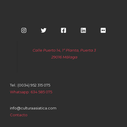
Calle Puerto 14, 1ª Planta, Puerta 3
29016 Málaga
Tel.: (0034) 952 315 075
Whatsapp: 634 585 075
info@culturaasiatica.com
Contacto