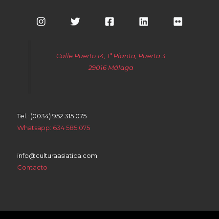
Calle Puerto 14, 1ª Planta, Puerta 3
29016 Málaga
Tel.: (0034) 952 315 075
Whatsapp: 634 585 075
info@culturaasiatica.com
Contacto