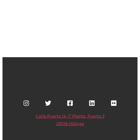
Calle Puerto 14, 1ª Planta, Puerta 3
29016 Málaga