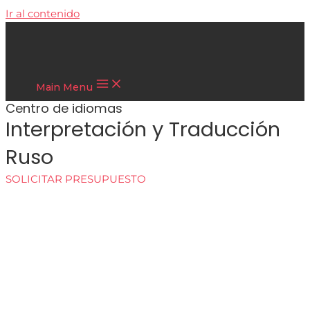
Ir al contenido
Cultura Asiática
Main Menu
Centro de idiomas
Interpretación y Traducción
Ruso
SOLICITAR PRESUPUESTO