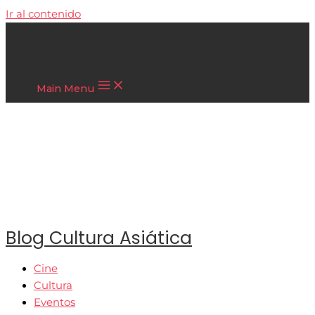
Ir al contenido
Cultura Asiática
Main Menu
Blog Cultura Asiática
Cine
Cultura
Eventos