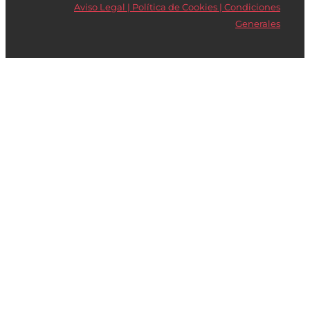
Aviso Legal | Política de Cookies |
Condiciones
Generales