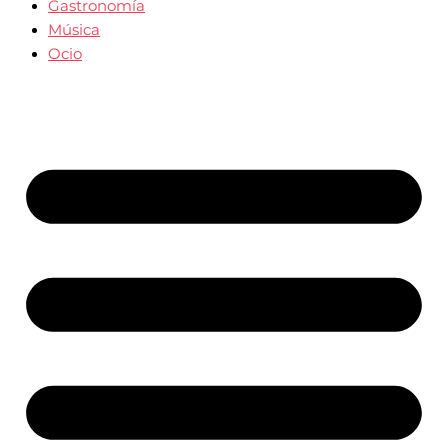
Gastronomía
Música
Ocio