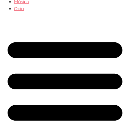
Música
Ocio