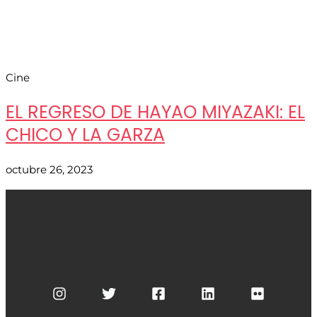
Cine
EL REGRESO DE HAYAO MIYAZAKI: EL
CHICO Y LA GARZA
octubre 26, 2023