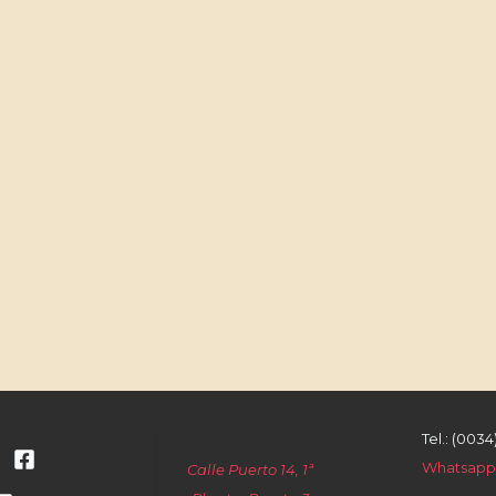
Tel.: (0034
Whatsapp:
Calle Puerto 14, 1ª