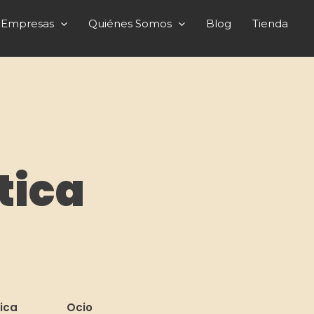
Empresas
Quiénes Somos
Blog
Tienda
tica
ica
Ocio