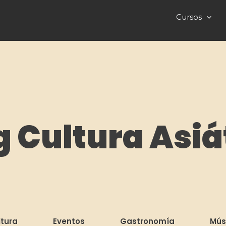
Cursos
g Cultura Asiá
ltura
Eventos
Gastronomía
Mús