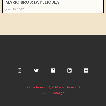
MARIO BROS: LA PELÍCULA
junio 16, 2023
Calle Puerto 14, 1ª Planta, Puerta 3
29016 Málaga