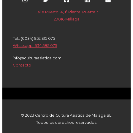
Calle Puerto 14, 1ª Planta, Puerta 3
29016 Málaga
Tel.: (0034) 952 315 075
Whatsapp: 634 585 075
info@culturaasiatica.com
Contacto
© 2023 Centro de Cultura Asiática de Málaga SL.
Todos los derechos reservados.