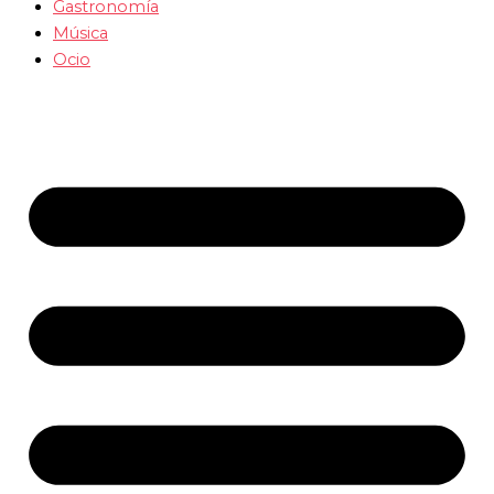
Gastronomía
Música
Ocio