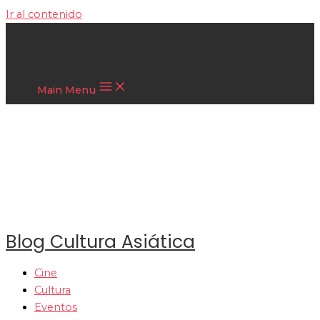
Ir al contenido
Cultura Asiática
Main Menu
Blog Cultura Asiática
Cine
Cultura
Eventos