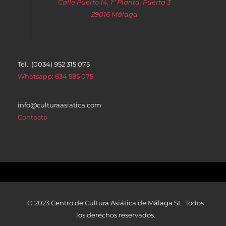
Calle Puerto 14, 1ª Planta, Puerta 3
29016 Málaga
Tel.: (0034) 952 315 075
Whatsapp: 634 585 075
info@culturaasiatica.com
Contacto
© 2023 Centro de Cultura Asiática de Málaga SL. Todos
los derechos reservados.