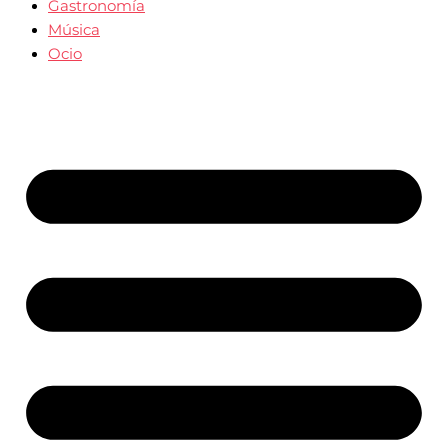
Gastronomía
Música
Ocio