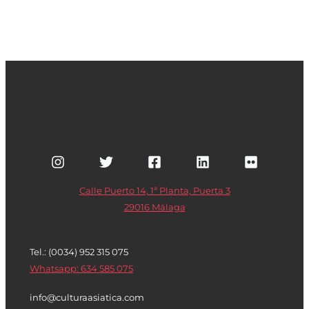
Calle Puerto 14, 1ª Planta, Puerta 3
29016 Málaga
Tel.: (0034) 952 315 075
Whatsapp: 634 585 075
info@culturaasiatica.com