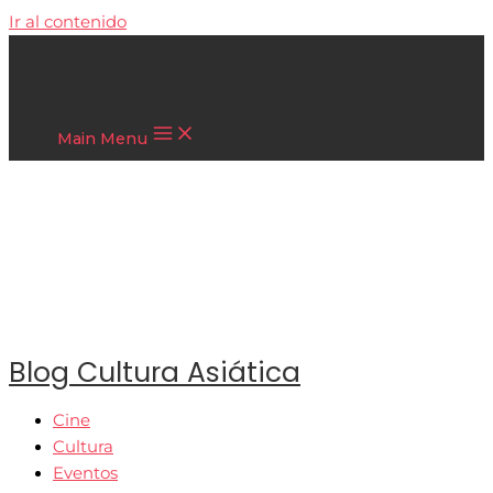
Ir al contenido
Cultura Asiática
Main Menu
Blog Cultura Asiática
Cine
Cultura
Eventos