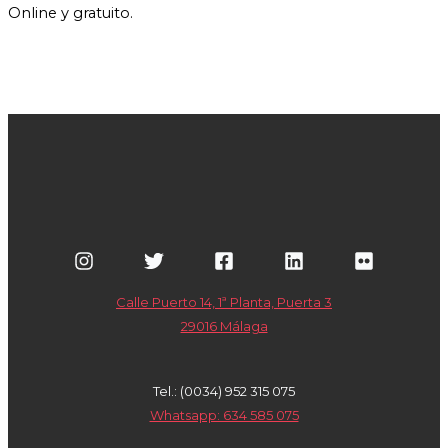
Online y gratuito.
Calle Puerto 14, 1ª Planta, Puerta 3
29016 Málaga
Tel.: (0034) 952 315 075
Whatsapp: 634 585 075