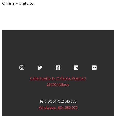
Online y gratuito.
Calle Puerto 14, 1ª Planta, Puerta 3
29016 Málaga
Tel.: (0034) 952 315 075
Whatsapp: 634 585 075