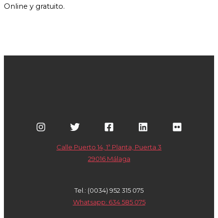
Online y gratuito.
Calle Puerto 14, 1ª Planta, Puerta 3
29016 Málaga
Tel.: (0034) 952 315 075
Whatsapp: 634 585 075