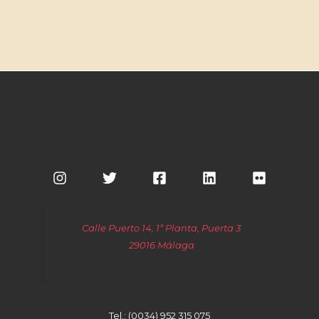
Calle Puerto 14, 1ª Planta, Puerta 3
29016 Málaga
Tel.: (0034) 952 315 075