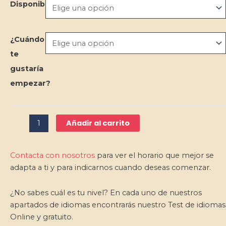
-
Disponibilidad
Hindi
cantidad
¿Cuándo
te
gustaría
empezar?
Añadir al carrito
Contacta con nosotros
para ver el horario que mejor se
adapta a ti y para indicarnos cuando deseas comenzar.
¿No sabes cuál es tu nivel? En cada uno de nuestros
apartados de idiomas encontrarás nuestro Test de idiomas
Online y gratuito.