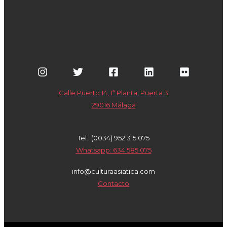
Calle Puerto 14, 1ª Planta, Puerta 3
29016 Málaga
Tel.: (0034) 952 315 075
Whatsapp: 634 585 075
info@culturaasiatica.com
Contacto