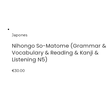
Japones
Nihongo So-Matome (Grammar &
Vocabulary & Reading & Kanji &
Listening N5)
€
30.00