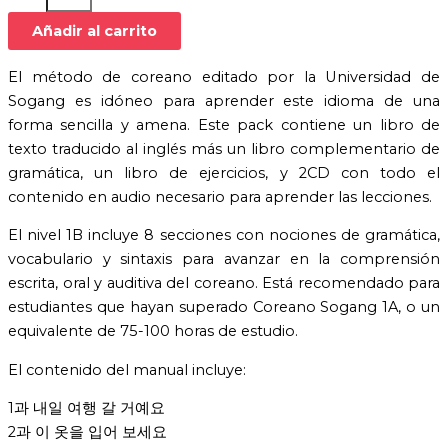
Añadir al carrito
El método de coreano editado por la Universidad de
Sogang es idóneo para aprender este idioma de una
forma sencilla y amena. Este pack contiene un libro de
texto traducido al inglés más un libro complementario de
gramática, un libro de ejercicios, y 2CD con todo el
contenido en audio necesario para aprender las lecciones.
El nivel 1B incluye 8 secciones con nociones de gramática,
vocabulario y sintaxis para avanzar en la comprensión
escrita, oral y auditiva del coreano. Está recomendado para
estudiantes que hayan superado Coreano Sogang 1A, o un
equivalente de 75-100 horas de estudio.
El contenido del manual incluye:
1과 내일 여행 갈 거예요
2과 이 옷을 입어 보세요