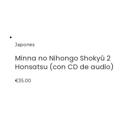
Japones
Minna no Nihongo Shokyû 2
Honsatsu (con CD de audio)
€
35.00