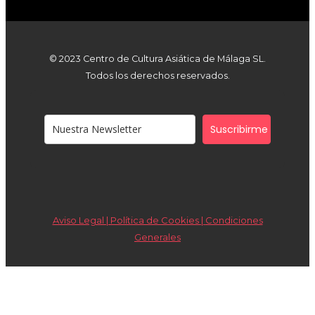
© 2023 Centro de Cultura Asiática de Málaga SL.
Todos los derechos reservados.
Suscribirme
Aviso Legal | Política de Cookies |
Condiciones
Generales