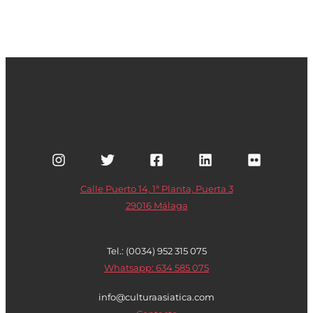
Calle Puerto 14, 1ª Planta, Puerta 3
29016 Málaga
Tel.: (0034) 952 315 075
Whatsapp: 634 585 075
info@culturaasiatica.com