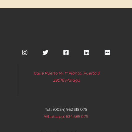
Calle Puerto 14, 1ª Planta, Puerta 3
29016 Málaga
Tel.: (0034) 952 315 075
Whatsapp: 634 585 075