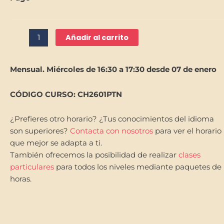
Niños
cantidad
Añadir al carrito
Mensual. Miércole
s de 16:30 a 17:30 desde 07 de enero
CÓDIGO CURSO: CH2601PTN
¿Prefieres otro horario? ¿Tus conocimientos del idioma
son superiores?
Contacta con nosotros
para ver el horario
que mejor se adapta a ti.
También ofrecemos la posibilidad de realizar
clases
particulares
para todos los niveles mediante paquetes de
horas.