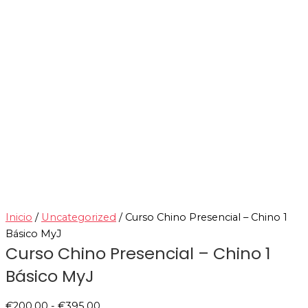
Inicio
/
Uncategorized
/ Curso Chino Presencial – Chino 1
Básico MyJ
Curso Chino Presencial – Chino 1
Básico MyJ
€
200.00
-
€
395.00