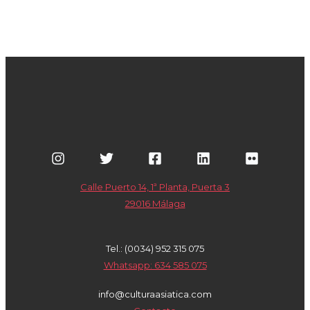
Calle Puerto 14, 1ª Planta, Puerta 3
29016 Málaga
Tel.: (0034) 952 315 075
Whatsapp: 634 585 075
info@culturaasiatica.com