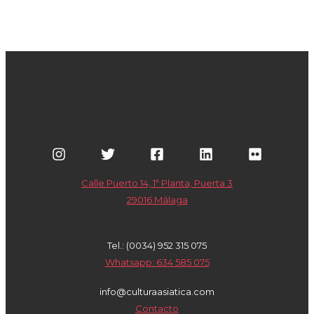
Calle Puerto 14, 1ª Planta, Puerta 3
29016 Málaga
Tel.: (0034) 952 315 075
Whatsapp: 634 585 075
info@culturaasiatica.com
Contacto