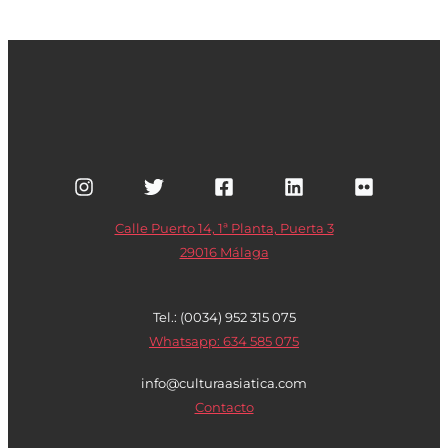
Calle Puerto 14, 1ª Planta, Puerta 3
29016 Málaga
Tel.: (0034) 952 315 075
Whatsapp: 634 585 075
info@culturaasiatica.com
Contacto