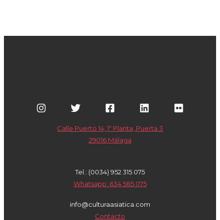
Calle Puerto 14, 1ª Planta, Puerta 3
29016 Málaga
Tel.: (0034) 952 315 075
Whatsapp: 634 585 075
info@culturaasiatica.com
Contacto