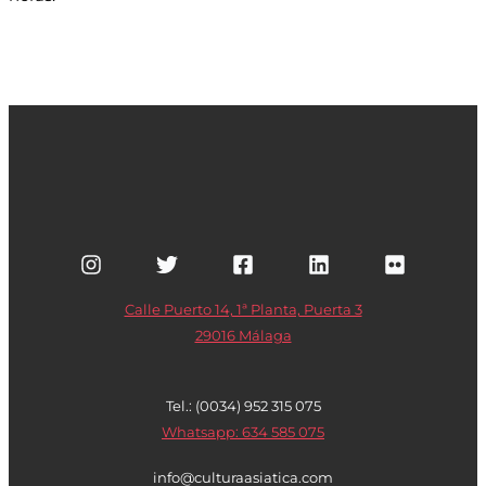
Calle Puerto 14, 1ª Planta, Puerta 3
29016 Málaga
Tel.: (0034) 952 315 075
Whatsapp: 634 585 075
info@culturaasiatica.com