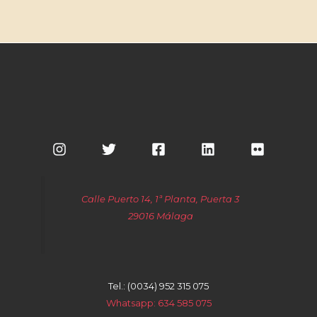
Calle Puerto 14, 1ª Planta, Puerta 3
29016 Málaga
Tel.: (0034) 952 315 075
Whatsapp: 634 585 075