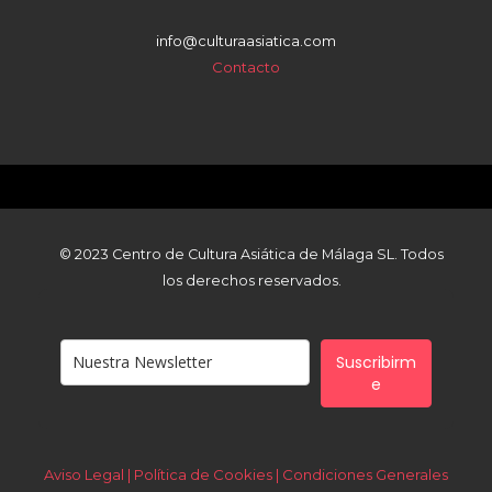
info@culturaasiatica.com
Contacto
© 2023 Centro de Cultura Asiática de Málaga SL. Todos
los derechos reservados.
Suscribirm
e
Aviso Legal | Política de Cookies |
Condiciones Generales