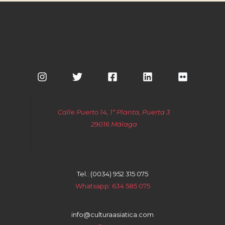
Calle Puerto 14, 1ª Planta, Puerta 3
29016 Málaga
Tel.: (0034) 952 315 075
Whatsapp: 634 585 075
info@culturaasiatica.com