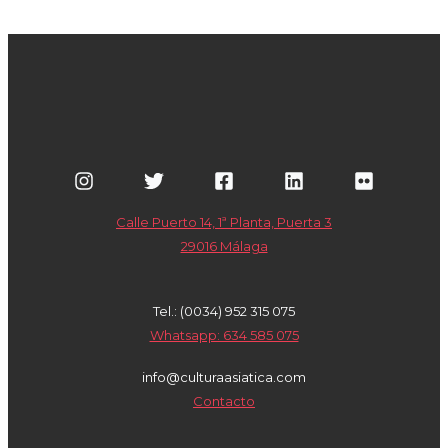
Calle Puerto 14, 1ª Planta, Puerta 3
29016 Málaga
Tel.: (0034) 952 315 075
Whatsapp: 634 585 075
info@culturaasiatica.com
Contacto