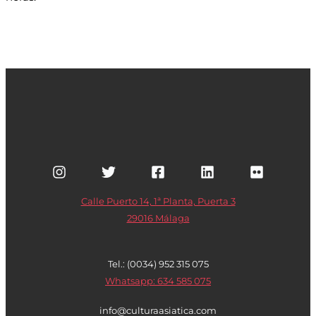
Calle Puerto 14, 1ª Planta, Puerta 3
29016 Málaga
Tel.: (0034) 952 315 075
Whatsapp: 634 585 075
info@culturaasiatica.com