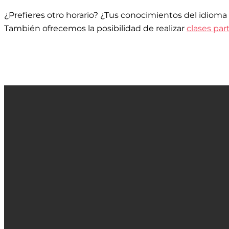
¿Prefieres otro horario? ¿Tus conocimientos del idioma
También ofrecemos la posibilidad de realizar
clases par