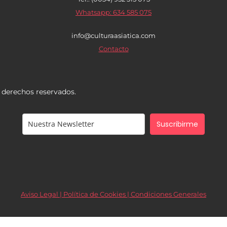
Whatsapp: 634 585 075
info@culturaasiatica.com
Contacto
s derechos reservados.
Suscribirme
Aviso Legal | Política de Cookies |
Condiciones Generales