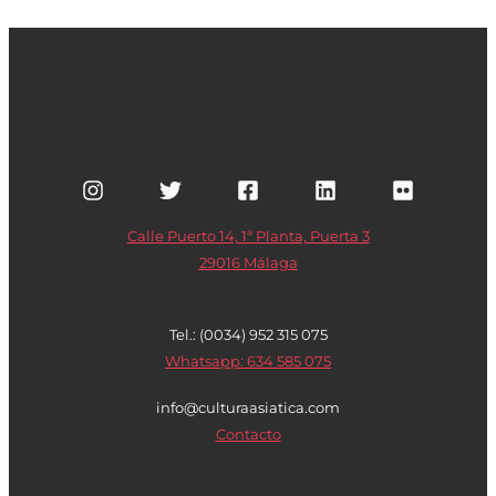
Calle Puerto 14, 1ª Planta, Puerta 3
29016 Málaga
Tel.: (0034) 952 315 075
Whatsapp: 634 585 075
info@culturaasiatica.com
Contacto