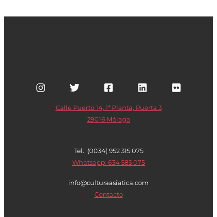
Calle Puerto 14, 1ª Planta, Puerta 3
29016 Málaga
Tel.: (0034) 952 315 075
Whatsapp: 634 585 075
info@culturaasiatica.com
Contacto