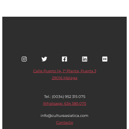
Calle Puerto 14, 1ª Planta, Puerta 3
29016 Málaga
Tel.: (0034) 952 315 075
Whatsapp: 634 585 075
info@culturaasiatica.com
Contacto