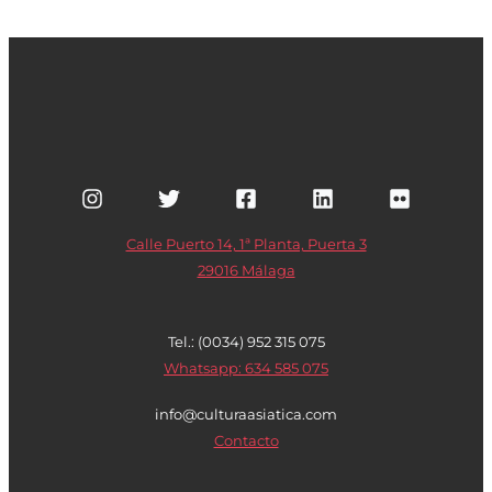
Calle Puerto 14, 1ª Planta, Puerta 3
29016 Málaga
Tel.: (0034) 952 315 075
Whatsapp: 634 585 075
info@culturaasiatica.com
Contacto