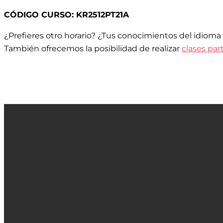
CÓDIGO CURSO: KR2512PT21A
¿Prefieres otro horario? ¿Tus conocimientos del idioma
También ofrecemos la posibilidad de realizar
clases par