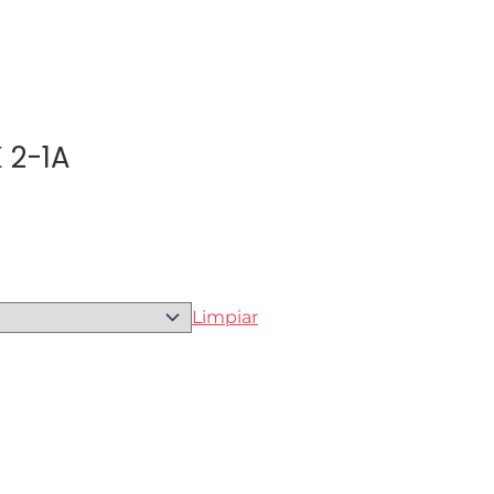
 2-1A
Limpiar