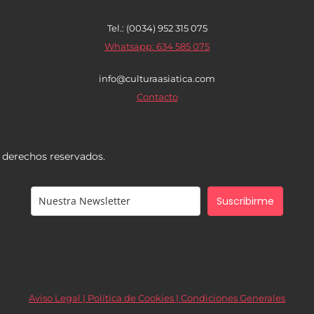
Tel.: (0034) 952 315 075
Whatsapp: 634 585 075
info@culturaasiatica.com
Contacto
s derechos reservados.
Suscribirme
Aviso Legal | Política de Cookies |
Condiciones Generales