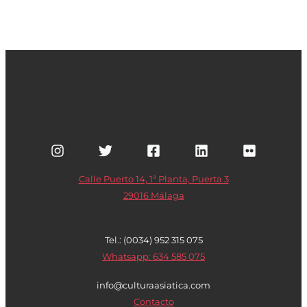
Calle Puerto 14, 1ª Planta, Puerta 3
29016 Málaga
Tel.: (0034) 952 315 075
Whatsapp: 634 585 075
info@culturaasiatica.com
Contacto