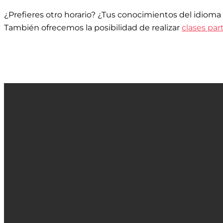
¿Prefieres otro horario? ¿Tus conocimientos del idioma
También ofrecemos la posibilidad de realizar
clases par