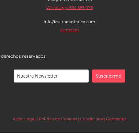
Whatsapp: 634 585 075
info@culturaasiatica.com
Contacto
s derechos reservados.
Suscribirme
Aviso Legal | Política de Cookies |
Condiciones Generales