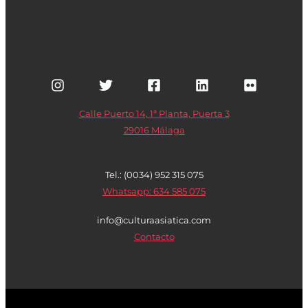
Calle Puerto 14, 1ª Planta, Puerta 3
29016 Málaga
Tel.: (0034) 952 315 075
Whatsapp: 634 585 075
info@culturaasiatica.com
Contacto