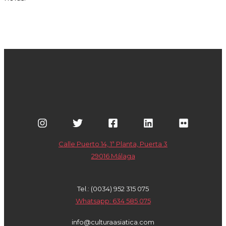
Calle Puerto 14, 1ª Planta, Puerta 3
29016 Málaga
Tel.: (0034) 952 315 075
Whatsapp: 634 585 075
info@culturaasiatica.com