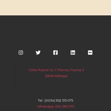
Calle Puerto 14, 1ª Planta, Puerta 3
29016 Málaga
Tel.: (0034) 952 315 075
Whatsapp: 634 585 075