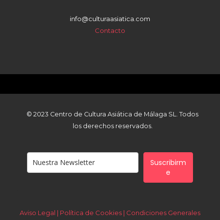
info@culturaasiatica.com
Contacto
© 2023 Centro de Cultura Asiática de Málaga SL. Todos
los derechos reservados.
Suscribirm
e
Aviso Legal | Política de Cookies |
Condiciones Generales