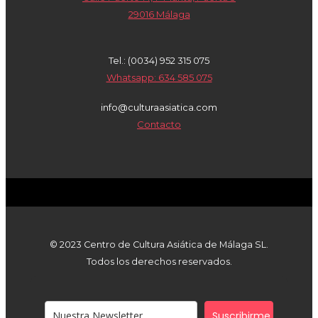
29016 Málaga
Tel.: (0034) 952 315 075
Whatsapp: 634 585 075
info@culturaasiatica.com
Contacto
© 2023 Centro de Cultura Asiática de Málaga SL.
Todos los derechos reservados.
Suscribirme