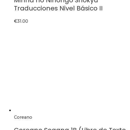
Minna no Nihongo Shokyû
Traducciones Nivel Básico II
€
31.00
Coreano