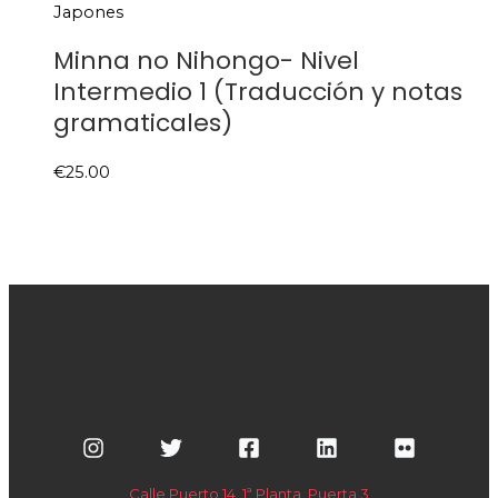
Japones
Minna no Nihongo- Nivel
Intermedio 1 (Traducción y notas
gramaticales)
€
25.00
Calle Puerto 14, 1ª Planta, Puerta 3