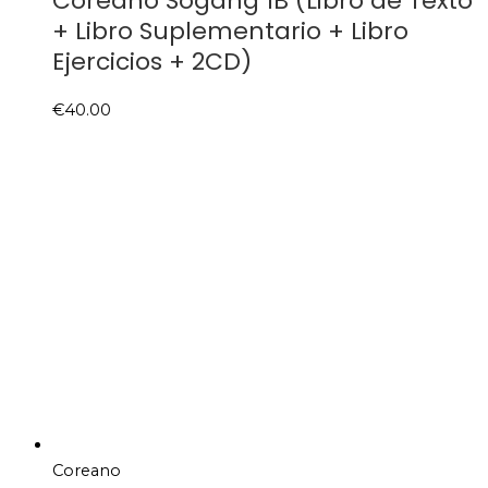
Coreano Sogang 1B (Libro de Texto
+ Libro Suplementario + Libro
Ejercicios + 2CD)
€
40.00
Coreano