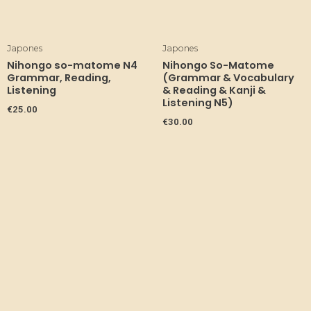
Japones
Japones
Nihongo so-matome N4
Nihongo So-Matome
Grammar, Reading,
(Grammar & Vocabulary
Listening
& Reading & Kanji &
Listening N5)
€
25.00
€
30.00