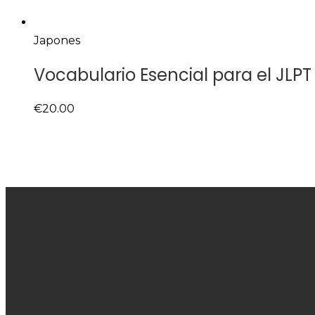
Japones
Vocabulario Esencial para el JLP
€
20.00