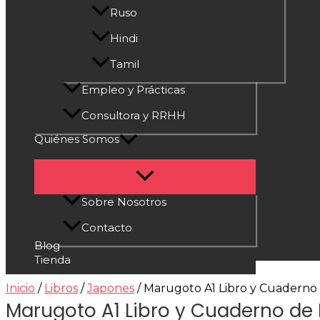
Ruso
Hindi
Tamil
Empleo y Prácticas
Consultora y RRHH
Quiénes Somos
Sobre Nosotros
Contacto
Blog
Tienda
Inicio
/
Libros
/
Japones
/ Marugoto A1 Libro y Cuaderno 
Marugoto A1 Libro y Cuaderno de 