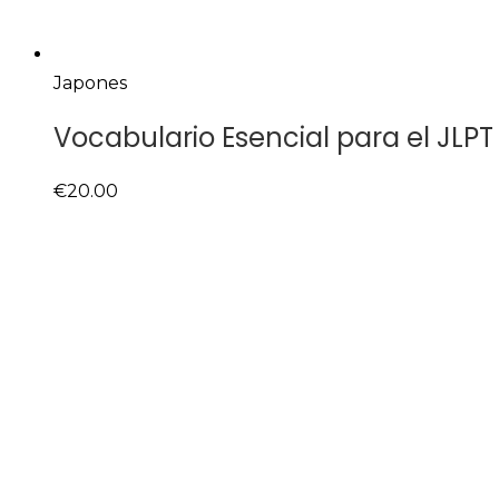
Japones
Vocabulario Esencial para el JLP
€
20.00