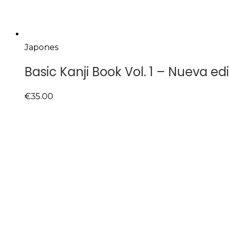
Japones
Basic Kanji Book Vol. 1 – Nueva ed
€
35.00