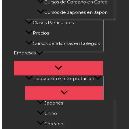
Cursos de Coreano en Corea
Cursos de Japonés en Japón
Clases Particulares
Precios
Cursos de Idiomas en Colegios
Empresas
Traducción e Interpretación
Japonés
Chino
Coreano