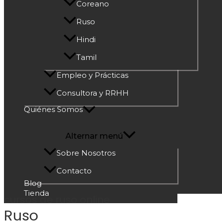
Coreano
Ruso
Hindi
Tamil
Empleo y Prácticas
Consultora y RRHH
Quiénes Somos
Alternar menú
Sobre Nosotros
Contacto
Blog
Tienda
cursos de ruso online
Ruso