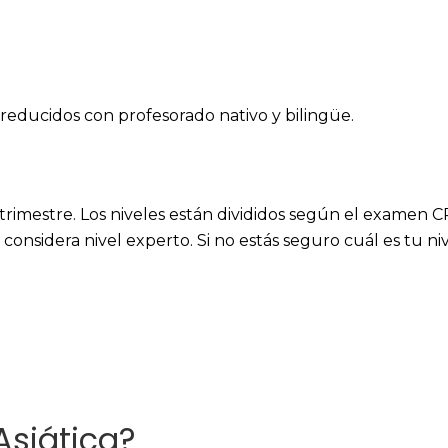
educidos con profesorado nativo y bilingüe.
rimestre. Los niveles están divididos según el examen CR
 considera nivel experto. Si no estás seguro cuál es tu ni
Asiática?