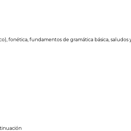
ílico), fonética, fundamentos de gramática básica, saludos
ntinuación