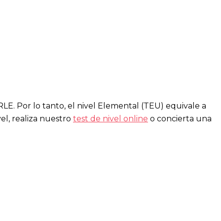
LE. Por lo tanto, el nivel Elemental (TEU) equivale a
vel, realiza nuestro
test de nivel online
o concierta una