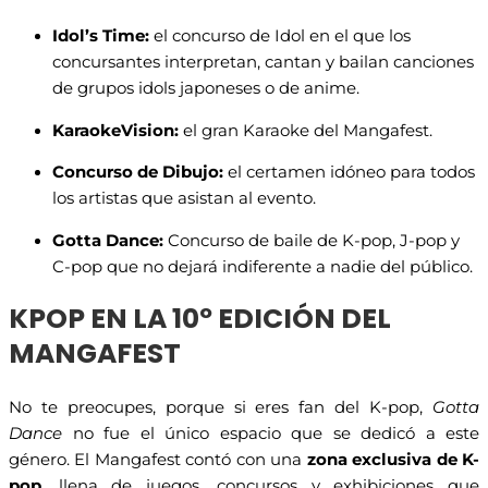
Idol’s Time:
el concurso de Idol en el que los
concursantes interpretan, cantan y bailan canciones
de grupos idols japoneses o de anime.
KaraokeVision:
el gran Karaoke del Mangafest.
Concurso de Dibujo:
el certamen idóneo para todos
los artistas que asistan al evento.
Gotta Dance:
Concurso de baile de K-pop, J-pop y
C-pop que no dejará indiferente a nadie del público.
KPOP EN LA 10º EDICIÓN DEL
MANGAFEST
No te preocupes, porque si eres fan del K-pop,
Gotta
Dance
no fue el único espacio que se dedicó a este
género. El Mangafest contó con una
zona exclusiva de K-
pop
, llena de juegos, concursos y exhibiciones que