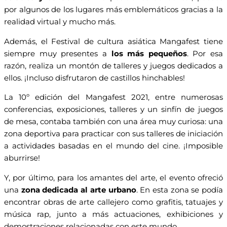
por algunos de los lugares más emblemáticos gracias a la
realidad virtual y mucho más.
Además, el Festival de cultura asiática Mangafest tiene
siempre muy presentes a
los más pequeños
. Por esa
razón, realiza un montón de talleres y juegos dedicados a
ellos. ¡Incluso disfrutaron de castillos hinchables!
La 10º edición del Mangafest 2021, entre numerosas
conferencias, exposiciones, talleres y un sinfín de juegos
de mesa, contaba también con una área muy curiosa: una
zona deportiva para practicar con sus talleres de iniciación
a actividades basadas en el mundo del cine. ¡Imposible
aburrirse!
Y, por último, para los amantes del arte, el evento ofreció
una
zona dedicada al arte urbano
. En esta zona se podía
encontrar obras de arte callejero como grafitis, tatuajes y
música rap, junto a más actuaciones, exhibiciones y
demostraciones relacionadas con este mundo.