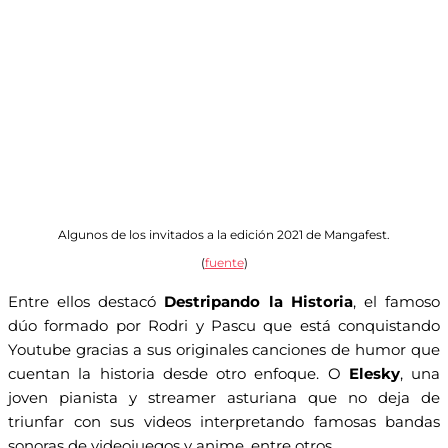
Algunos de los invitados a la edición 2021 de Mangafest.
(
fuente
)
Entre ellos destacó
Destripando la Historia
, el famoso
dúo formado por Rodri y Pascu que está conquistando
Youtube gracias a sus originales canciones de humor que
cuentan la historia desde otro enfoque. O
Elesky
, una
joven pianista y streamer asturiana que no deja de
triunfar con sus videos interpretando famosas bandas
sonoras de videojuegos y anime, entre otros.