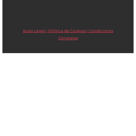
Aviso Legal | Política de Cookies |
Condiciones
Generales