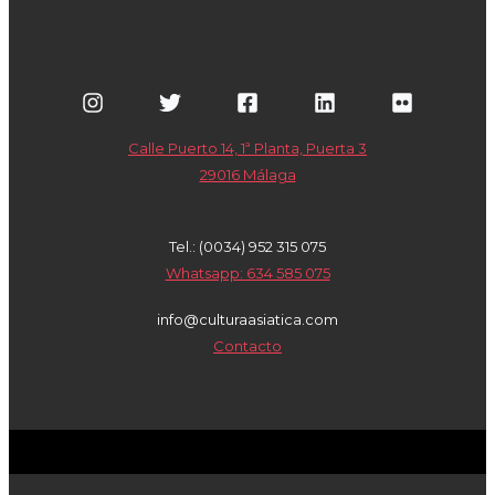
Calle Puerto 14, 1ª Planta, Puerta 3
29016 Málaga
Tel.: (0034) 952 315 075
Whatsapp: 634 585 075
info@culturaasiatica.com
Contacto