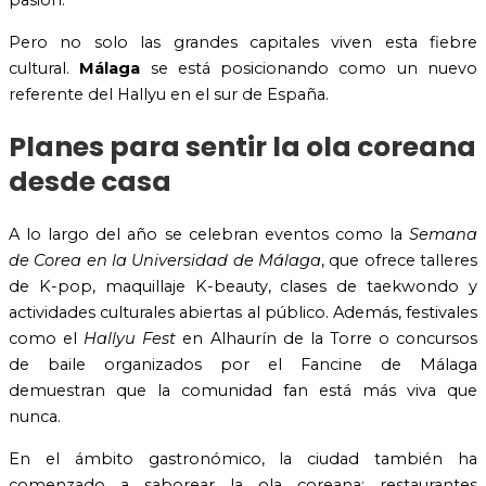
pasión.
Pero no solo las grandes capitales viven esta fiebre
cultural.
Málaga
se está posicionando como un nuevo
referente del Hallyu en el sur de España.
Planes para sentir la ola coreana
desde casa
A lo largo del año se celebran eventos como la
Semana
de Corea en la Universidad de Málaga
, que ofrece talleres
de K-pop, maquillaje K-beauty, clases de taekwondo y
actividades culturales abiertas al público. Además, festivales
como el
Hallyu Fest
en Alhaurín de la Torre o concursos
de baile organizados por el Fancine de Málaga
demuestran que la comunidad fan está más viva que
nunca.
En el ámbito gastronómico, la ciudad también ha
comenzado a saborear la ola coreana: restaurantes